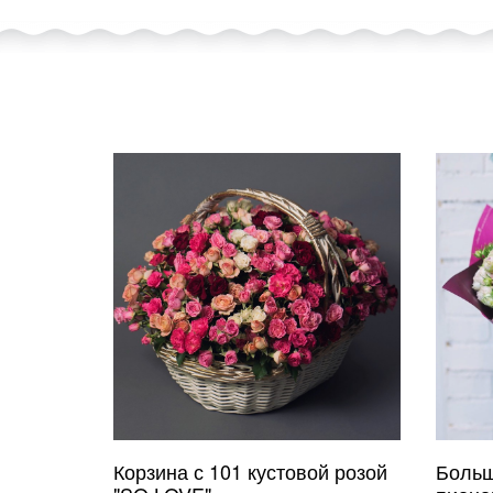
Корзина с 101 кустовой розой
Больш