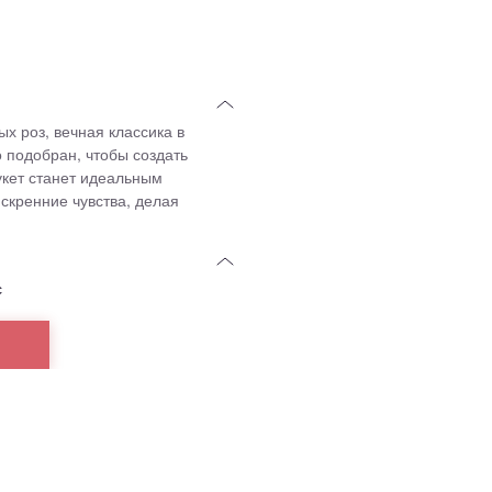
х роз, вечная классика в
 подобран, чтобы создать
укет станет идеальным
скренние чувства, делая
с