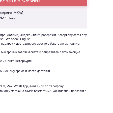
БАВИТЬ В КОРЗИНУ
пределах МКАД
але 4 часа
ра, Долями, Яндекс.Сплит, рассрочки. Accept any cards any
aspi. We speak English
с подарок и доставить его вместе с букетом и выполним
но быстро выставляем счета и отправляем закрывающие
е и Санкт-Петербурге
обное ему время и место доставки
ram, Max, WhatsApp, e-mail или по телефону
ьная у магазина в Мск, возместим 1 час платной парковки в