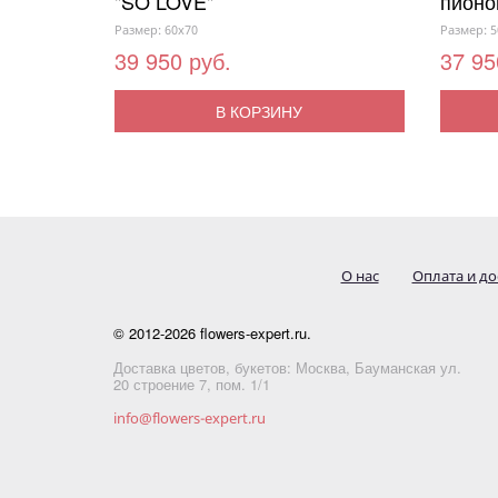
"SO LOVE"
пионо
Размер: 60x70
Размер: 5
39 950 руб.
37 95
В КОРЗИНУ
О нас
Оплата и до
© 2012-2026 flowers-expert.ru.
Доставка цветов, букетов: Москва, Бауманская ул.
20 строение 7, пом. 1/1
info@flowers-expert.ru