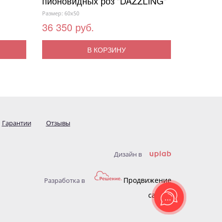
пионовидных роз "DAZZLING"
Размер: 60x50
36 350 руб.
В КОРЗИНУ
Гарантии
Отзывы
Дизайн в
Продвижение
Разработка в
сайтов