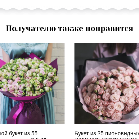
Получателю также понравится
ой букет из 55
Букет из 25 пионовидны