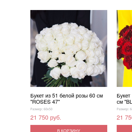
Букет из 51 белой розы 60 см
Букет
"ROSES 47"
см "B
Размер: 60x50
Размер: 6
21 750 руб.
21 75
В КОРЗИНУ