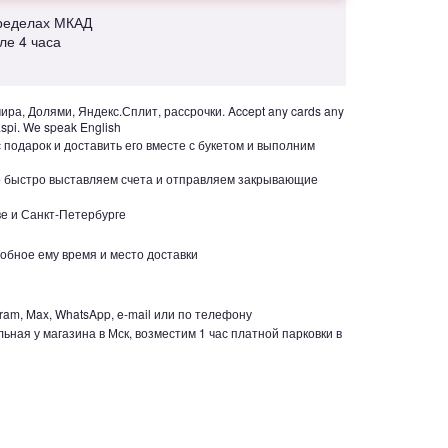
пределах МКАД
але 4 часа
ра, Долями, Яндекс.Сплит, рассрочки. Accept any cards any
aspi. We speak English
с подарок и доставить его вместе с букетом и выполним
но быстро выставляем счета и отправляем закрывающие
е и Санкт-Петербурге
обное ему время и место доставки
ram, Max, WhatsApp, e-mail или по телефону
ьная у магазина в Мск, возместим 1 час платной парковки в