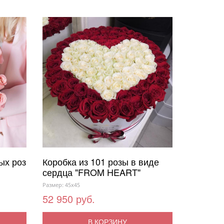
ых роз
Коробка из 101 розы в виде
сердца "FROM HEART"
Размер: 45x45
52 950 руб.
В КОРЗИНУ