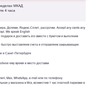
пределах МКАД
але 4 часа
ра, Долями, Яндекс.Сплит, рассрочки. Accept any cards any
aspi. We speak English
с подарок и доставить его вместе с букетом и выполним
но быстро выставляем счета и отправляем закрывающие
е и Санкт-Петербурге
обное ему время и место доставки
ram, Max, WhatsApp, e-mail или по телефону
ьная у магазина в Мск, возместим 1 час платной парковки в