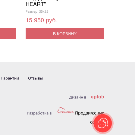
HEART"
Размер: 35x35
15 950 руб.
В КОРЗИНУ
Гарантии
Отзывы
Дизайн в
Продвижение
Разработка в
сайтов