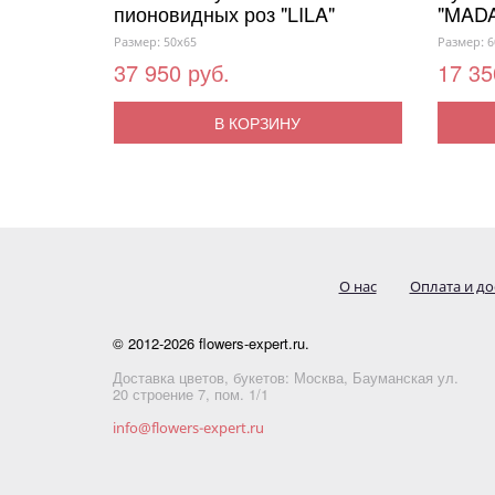
пионовидных роз "LILA"
"MAD
Размер: 50x65
Размер: 6
37 950 руб.
17 35
В КОРЗИНУ
О нас
Оплата и до
© 2012-2026 flowers-expert.ru.
Доставка цветов, букетов: Москва, Бауманская ул.
20 строение 7, пом. 1/1
info@flowers-expert.ru