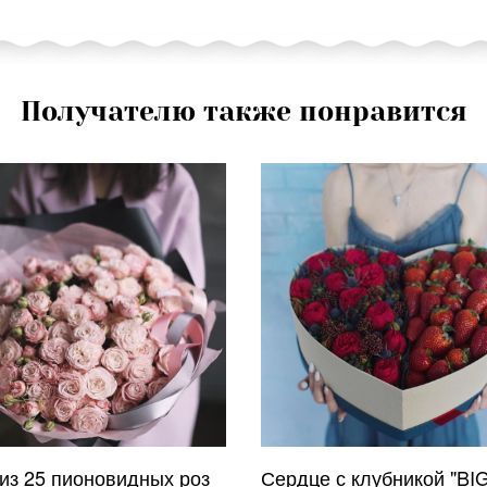
Получателю также понравится
 из 25 пионовидных роз
Сердце с клубникой "BI