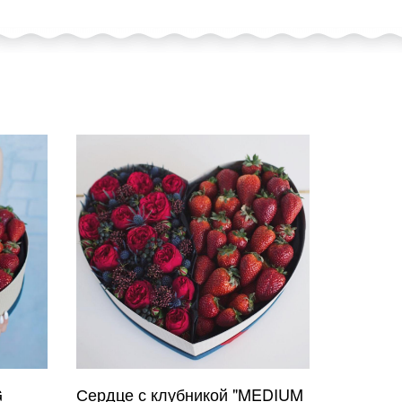
G
Сердце с клубникой "MEDIUM