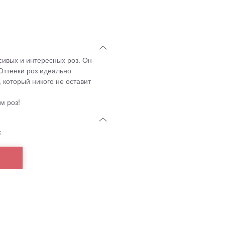
сивых и интересных роз. Он
Оттенки роз идеально
 который никого не оставит
м роз!
с