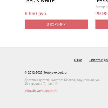
"RED & WHITE"
"PASS
Размер: 5
9 950 руб.
29 95
В КОРЗИНУ
О нас
Оплата и до
© 2012-2026 flowers-expert.ru.
Доставка цветов, букетов: Москва, Бауманская ул.
20 строение 7, пом. 1/1
info@flowers-expert.ru