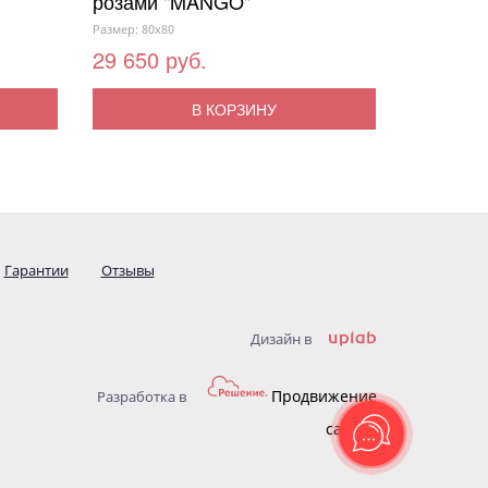
розами "MANGO"
Размер: 80x80
29 650 руб.
В КОРЗИНУ
Гарантии
Отзывы
Дизайн в
Продвижение
Разработка в
сайтов