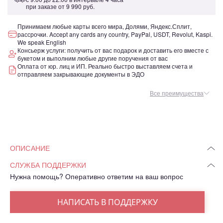
при заказе от
9 990 руб.
Принимаем любые карты всего мира, Долями, Яндекс.Сплит,
рассрочки. Accept any cards any country, PayPal, USDT, Revolut, Kaspi.
We speak English
Консьерж услуги: получить от вас подарок и доставить его вместе с
букетом и выполним любые другие поручения от вас
Оплата от юр. лиц и ИП. Реально быстро выставляем счета и
отправляем закрывающие документы в ЭДО
Все преимущества
ОПИСАНИЕ
СЛУЖБА ПОДДЕРЖКИ
Нужна помощь? Оперативно ответим на ваш вопрос
НАПИСАТЬ В ПОДДЕРЖКУ