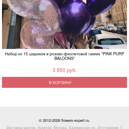
Набор из 15 шариков в розово-фиолетовой гамме "PINK PURP
BALOONS"
3 950 руб.
В КОРЗИНУ
© 2012-2026 flowers-expert.ru.
Доставка цветов, букетов: Москва, Бауманская ул. 20 строение 7,