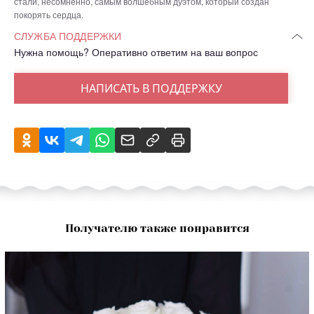
стали, несомненно, самым волшебным дуэтом, который создан
покорять сердца.
СЛУЖБА ПОДДЕРЖКИ
Нужна помощь? Оперативно ответим на ваш вопрос
НАПИСАТЬ В ПОДДЕРЖКУ
Получателю также понравится