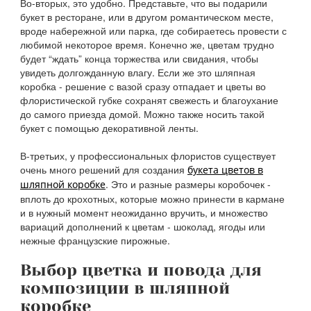
Во-вторых, это удобно. Представьте, что вы подарили
букет в ресторане, или в другом романтическом месте,
вроде набережной или парка, где собираетесь провести с
любимой некоторое время. Конечно же, цветам трудно
будет “ждать” конца торжества или свидания, чтобы
увидеть долгожданную влагу. Если же это шляпная
коробка - решение с вазой сразу отпадает и цветы во
флористической губке сохранят свежесть и благоухание
до самого приезда домой. Можно также носить такой
букет с помощью декоративной ленты.
В-третьих, у профессиональных флористов существует
очень много решений для создания
букета цветов в
. Это и разные размеры коробочек -
шляпной коробке
вплоть до крохотных, которые можно принести в кармане
и в нужный момент неожиданно вручить, и множество
вариаций дополнений к цветам - шоколад, ягоды или
нежные французские пирожные.
Выбор цветка и повода для
композиции в шляпной
коробке