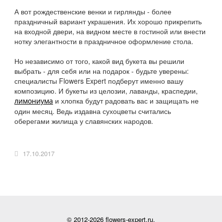
А вот рождественские венки и гирлянды - более
праздничный вариант украшения. Их хорошо прикрепить
на входной двери, на видном месте в гостиной или внести
нотку элегантности в праздничное оформление стола.
Но независимо от того, какой вид букета вы решили
выбрать - для себя или на подарок - будьте уверены:
специалисты Flowers Expert подберут именно вашу
композицию. И букеты из целозии, лаванды, краспедии,
и хлопка будут радовать вас и защищать не
лимониума
один месяц. Ведь издавна сухоцветы считались
оберегами жилища у славянских народов.
17.10.2017
© 2012-2026 flowers-expert.ru.