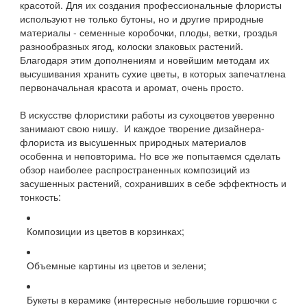
красотой. Для их создания профессиональные флористы
используют не только бутоны, но и другие природные
материалы - семенные коробочки, плоды, ветки, гроздья
разнообразных ягод, колоски злаковых растений.
Благодаря этим дополнениям и новейшим методам их
высушивания хранить сухие цветы, в которых запечатлена
первоначальная красота и аромат, очень просто.
В искусстве флористики работы из сухоцветов уверенно
занимают свою нишу. И каждое творение дизайнера-
флориста из высушенных природных материалов
особенна и неповторима. Но все же попытаемся сделать
обзор наиболее распространенных композиций из
засушенных растений, сохранивших в себе эффектность и
тонкость:
Композиции из цветов в корзинках;
Объемные картины из цветов и зелени;
Букеты в керамике (интересные небольшие горшочки с