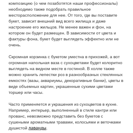
композицию (о чем позаботятся наши профессионалы)
необходимо также подобрать правильное
месторасположение для нее. От того, где вы поставите
букет, зависит внешний вид всего жилища и даже
настроение его жильцов. Не менее важен и фон, на
котором он будет размещен. В зависимости от цвета и
фактуры фона, букет будет выглядеть эффектно или не
очень.
Скромная корзинка с букетом уместна в прихожей, а вот
огромная напольная ваза с сухоцветами будет колоритно
выглядеть на видном месте в гостиной. В холле также
можно хранить лепестки роз в разнообразных стеклянных
емкостях (вазы, аквариумы, декоративные банки), цветы в
виде объемных картин, украшенные сухими цветами
торшер или часы.
Часто применяется и украшения из сухоцветов в кухне.
Например, интерьер, выполненный в стиле кантри или
прованс, невозможно представить без букетов с
сушеными ароматными травами, колосьями и веточками
душистой
.
лаванды