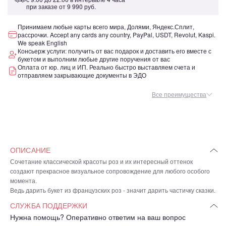
при заказе от
9 990 руб.
Принимаем любые карты всего мира, Долями, Яндекс.Сплит,
рассрочки. Accept any cards any country, PayPal, USDT, Revolut, Kaspi.
We speak English
Консьерж услуги: получить от вас подарок и доставить его вместе с
букетом и выполним любые другие поручения от вас
Оплата от юр. лиц и ИП. Реально быстро выставляем счета и
отправляем закрывающие документы в ЭДО
Все преимущества
ОПИСАНИЕ
Сочетание классической красоты роз и их интересный оттенок
создают прекрасное визуальное сопровождение для любого особого
момента.
Ведь дарить букет из французских роз - значит дарить частичку сказки.
СЛУЖБА ПОДДЕРЖКИ
Нужна помощь? Оперативно ответим на ваш вопрос